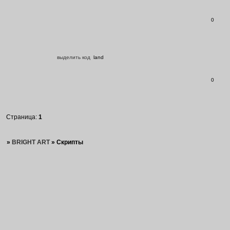
0
выделить код
land
0
Страница:
1
»
BRIGHT ART
»
Скрипты